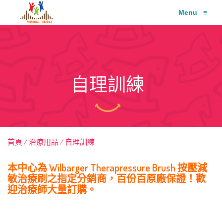
Menu
≡
自理訓練
首頁
治療用品
自理訓練
本中心為 Wilbarger Therapressure Brush 按壓減
敏治療刷之指定分銷商，百份百原廠保證！歡
迎治療師大量訂購。