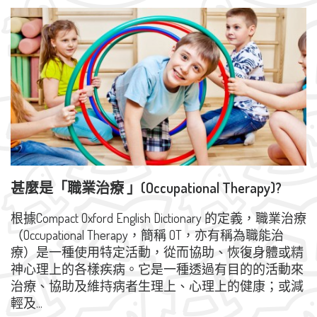
甚麼是「職業治療 」(Occupational Therapy)?
甚
根據Compact Oxford English Dictionary 的定義，職業治療
（Occupational Therapy，簡稱 OT，亦有稱為職能治
療）是一種使用特定活動，從而協助、恢復身體或精
神心理上的各樣疾病。它是一種透過有目的的活動來
治療、協助及維持病者生理上、心理上的健康；或減
輕及...