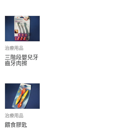
治療用品
三階段嬰兒牙
齒牙肉擦
治療用品
餵食膠匙